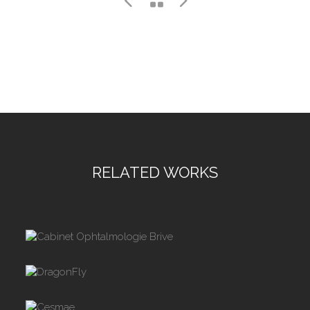
RELATED WORKS
CABINET OPHTALMOLOGIE BRIVE
DRAGONFLY
CESMAE