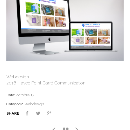
Webdesign
2016 – avec Point Carré Communication
Date:
octobre 17
Category:
Webdesign
SHARE