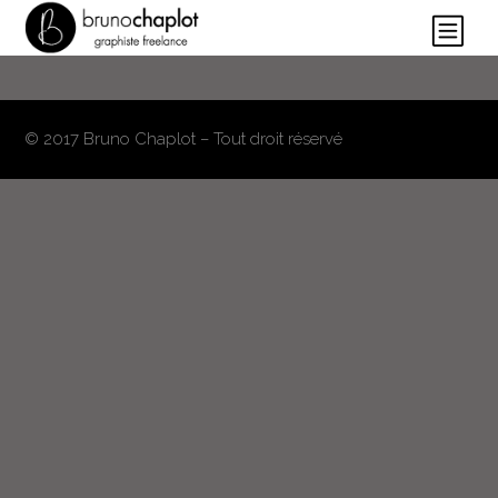
© 2017 Bruno Chaplot – Tout droit réservé