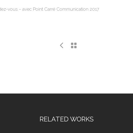
ndez-vous – avec Point Carré Communication 2017
RELATED WORKS