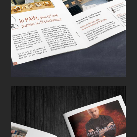
THIERRY MARX BOULANGERIE
HELL'S KITCHEN