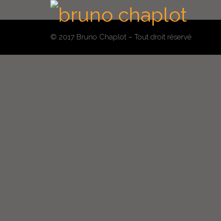
© 2017 Bruno Chaplot – Tout droit réservé