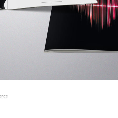
vence