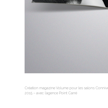
Création magazine Volume pour les salons Conni
2015 – avec l’agence Point Carré